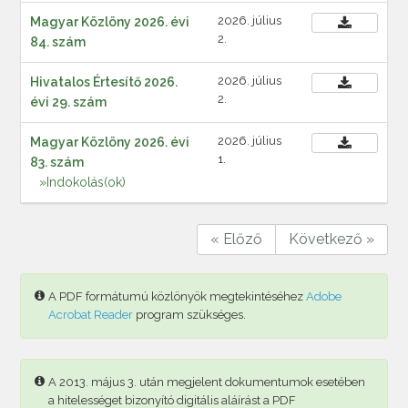
2026. július
Magyar Közlöny 2026. évi
2.
84. szám
2026. július
Hivatalos Értesítő 2026.
2.
évi 29. szám
2026. július
Magyar Közlöny 2026. évi
1.
83. szám
»Indokolás(ok)
« Előző
Következő »
A PDF formátumú közlönyök megtekintéséhez
Adobe
Acrobat Reader
program szükséges.
A 2013. május 3. után megjelent dokumentumok esetében
a hitelességet bizonyító digitális aláírást a PDF