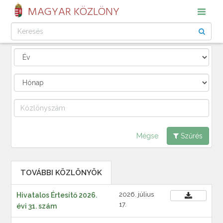
MAGYAR KÖZLÖNY
Mégse
Szűrés
TOVÁBBI KÖZLÖNYÖK
2026. július
Hivatalos Értesítő 2026.
17.
évi 31. szám