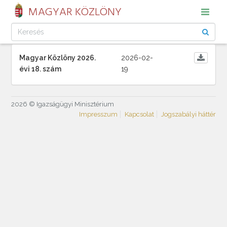
MAGYAR KÖZLÖNY
Magyar Közlöny 2026.
2026-02-
évi 18. szám
19
2026 © Igazságügyi Minisztérium
Impresszum
Kapcsolat
Jogszabályi háttér