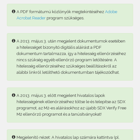
A PDF formátumú közlönyök megtekintéséhez
Adobe
Acrobat Reader
program szükséges.
A 2013. május 3. után megjelent dokumentumok esetében
a hitelességet bizonyító digitális aláírást a PDF
dokumentum tartalmazza, így a hitelesség ellenőrzéséhez
nincs szükség egyéb ellenőrző program letöltésére. A
hitelesség ellenőrzéséhez szükséges beállításokról az
alábbi linkről letölthető dokumentumban tájékozódhat.
A 2013. május 3. előtt megjelent hivatalos lapok
hitelességének ellenőrzéséhez töltse le és telepítse az SDX
programot, az M2-es aláírásokhoz az újabb SDX Verify Free
M2 ellenőrző programot és a tanúsítványokat!
Megjelenítő nézet: A hivatalos lap számára kattintva (pl.