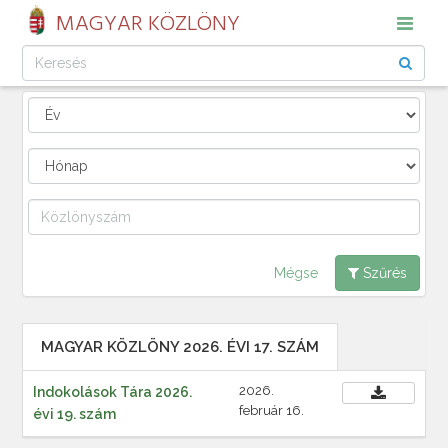
MAGYAR KÖZLÖNY
Mégse
Szűrés
MAGYAR KÖZLÖNY 2026. ÉVI 17. SZÁM
2026.
Indokolások Tára 2026.
február 16.
évi 19. szám