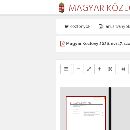
MAGYAR KÖZ
Közlönyök
Tanúsítványok
Magyar Közlöny 2026. évi 17. s