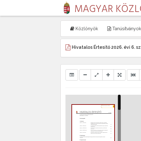
MAGYAR KÖZ
Közlönyök
Tanúsítványok
Hivatalos Értesítő 2026. évi 6. 