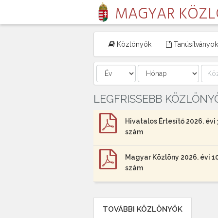
MAGYAR KÖZ
Közlönyök
Tanúsítványok
LEGFRISSEBB KÖZLÖNY
Hivatalos Értesítő 2026. évi 
szám
Magyar Közlöny 2026. évi 10
szám
TOVÁBBI KÖZLÖNYÖK