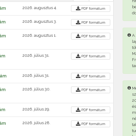
hi
be
2026. augusztus 4.
zám
PDF
formátum
d
2026. augusztus 3.
zám
PDF
formátum
2026. augusztus 1.
A 
zám
PDF
formátum
la
tö
M2
2026. július 31.
zám
PDF
formátum
Fr
ta
2026. július 31.
szám
PDF
formátum
Me
2026. július 30.
zám
PDF
formátum
sz
20
és
2026. július 29.
zám
PDF
formátum
me
né
2026. július 28.
zám
PDF
formátum
ta
tu