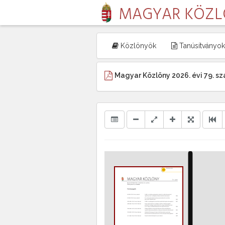
MAGYAR KÖZ
Közlönyök
Tanúsítványok
Magyar Közlöny 2026. évi 79. s