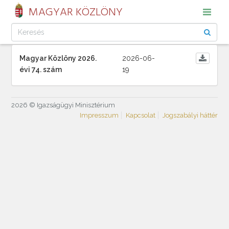
MAGYAR KÖZLÖNY
Magyar Közlöny 2026.
2026-06-
évi 74. szám
19
2026 © Igazságügyi Minisztérium
Impresszum
Kapcsolat
Jogszabályi háttér