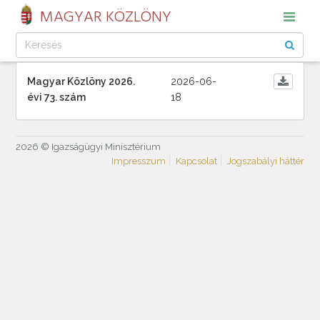
MAGYAR KÖZLÖNY
Magyar Közlöny 2026.
2026-06-
évi 73. szám
18
2026 © Igazságügyi Minisztérium
Impresszum
Kapcsolat
Jogszabályi háttér