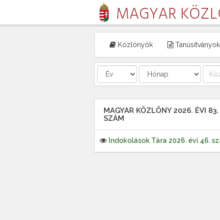
MAGYAR KÖZ
Közlönyök
Tanúsítványok
MAGYAR KÖZLÖNY 2026. ÉVI 83.
SZÁM
Indokolások Tára 2026. évi 46. s