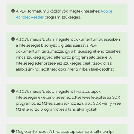
A PDF formátumú közlönyök megtekintéséhez
Adobe
Acrobat Reader
program szükséges.
A 2013. május 3. után megjelent dokumentumok esetében
a hitelességet bizonyító digitális aláírást a PDF
dokumentum tartalmazza, így a hitelesség ellenőrzéséhez
nincs szükség egyéb ellenőrző program letöltésére. A
hitelesség ellenőrzéséhez szükséges beállításokról az
alábbi linkről letölthető dokumentumban tájékozódhat.
A 2013. május 3. előtt megjelent hivatalos lapok
hitelességének ellenőrzéséhez töltse le és telepítse az SDX
programot, az M2-es aláírásokhoz az újabb SDX Verify Free
M2 ellenőrző programot és a tanúsítványokat!
Megjelenítő nézet: A hivatalos lap számára kattintva (pl.