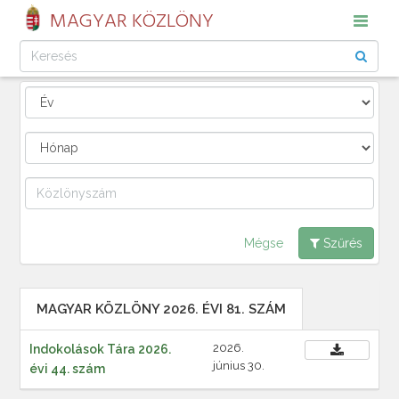
MAGYAR KÖZLÖNY
Mégse
Szűrés
MAGYAR KÖZLÖNY 2026. ÉVI 81. SZÁM
2026.
Indokolások Tára 2026.
június 30.
évi 44. szám