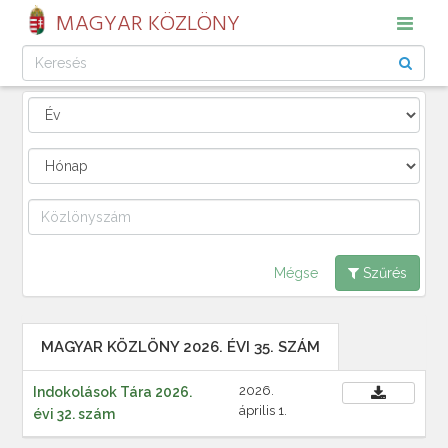
MAGYAR KÖZLÖNY
Mégse
Szűrés
MAGYAR KÖZLÖNY 2026. ÉVI 35. SZÁM
2026.
Indokolások Tára 2026.
április 1.
évi 32. szám