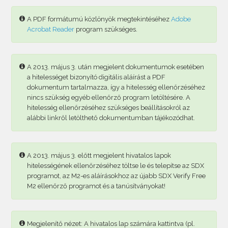
A PDF formátumú közlönyök megtekintéséhez
Adobe
Acrobat Reader
program szükséges.
A 2013. május 3. után megjelent dokumentumok esetében
a hitelességet bizonyító digitális aláírást a PDF
dokumentum tartalmazza, így a hitelesség ellenőrzéséhez
nincs szükség egyéb ellenőrző program letöltésére. A
hitelesség ellenőrzéséhez szükséges beállításokról az
alábbi linkről letölthető dokumentumban tájékozódhat.
A 2013. május 3. előtt megjelent hivatalos lapok
hitelességének ellenőrzéséhez töltse le és telepítse az SDX
programot, az M2-es aláírásokhoz az újabb SDX Verify Free
M2 ellenőrző programot és a tanúsítványokat!
Megjelenítő nézet: A hivatalos lap számára kattintva (pl.