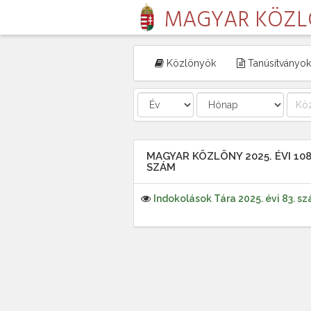
MAGYAR KÖZ
Közlönyök
Tanúsítványok
MAGYAR KÖZLÖNY 2025. ÉVI 108
SZÁM
Indokolások Tára 2025. évi 83. s