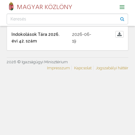
MAGYAR KÖZLÖNY
Indokolások Tára 2026.
2026-06-
évi 42. szám
19
2026 © Igazságügyi Minisztérium
Impresszum
Kapcsolat
Jogszabályi háttér