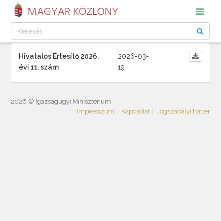
MAGYAR KÖZLÖNY
Hivatalos Értesítő 2026.
2026-03-
évi 11. szám
19
2026 © Igazságügyi Minisztérium
Impresszum
Kapcsolat
Jogszabályi háttér