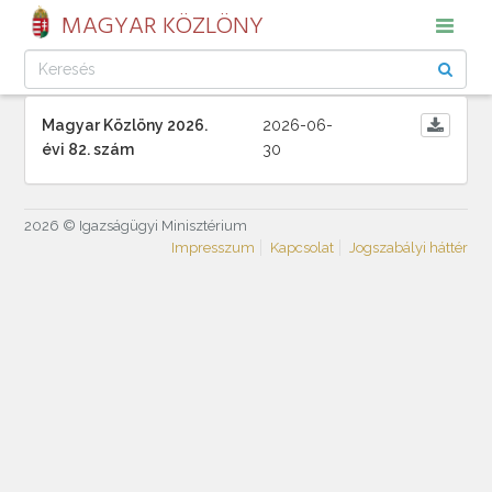
MAGYAR KÖZLÖNY
Magyar Közlöny 2026.
2026-06-
évi 82. szám
30
2026 © Igazságügyi Minisztérium
Impresszum
Kapcsolat
Jogszabályi háttér