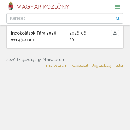
MAGYAR KÖZLÖNY
Indokolások Tára 2026.
2026-06-
évi 43. szám
29
2026 © Igazságügyi Minisztérium
Impresszum
Kapcsolat
Jogszabályi háttér