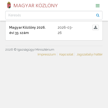
MAGYAR KÖZLÖNY
Magyar Közlöny 2026.
2026-03-
évi 33. szám
26
2026 © Igazságügyi Minisztérium
Impresszum
Kapcsolat
Jogszabályi háttér