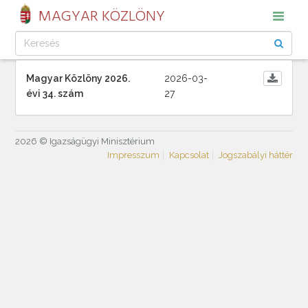
MAGYAR KÖZLÖNY
Magyar Közlöny 2026.
2026-03-
évi 34. szám
27
2026 © Igazságügyi Minisztérium
Impresszum
Kapcsolat
Jogszabályi háttér