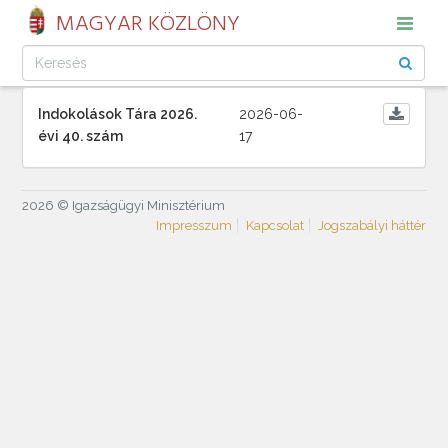
MAGYAR KÖZLÖNY
Indokolások Tára 2026.
2026-06-
évi 40. szám
17
2026 © Igazságügyi Minisztérium
Impresszum
Kapcsolat
Jogszabályi háttér