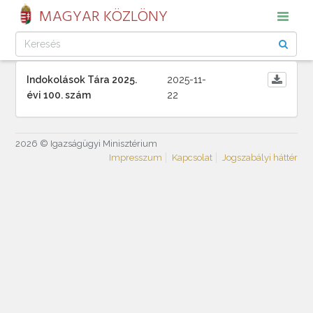
MAGYAR KÖZLÖNY
Indokolások Tára 2025.
2025-11-
évi 100. szám
22
2026 © Igazságügyi Minisztérium
Impresszum
Kapcsolat
Jogszabályi háttér