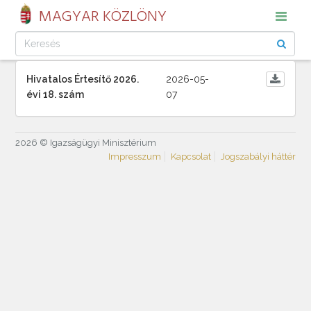
MAGYAR KÖZLÖNY
Hivatalos Értesítő 2026.
2026-05-
évi 18. szám
07
2026 © Igazságügyi Minisztérium
Impresszum
Kapcsolat
Jogszabályi háttér