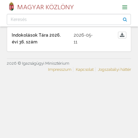
MAGYAR KÖZLÖNY
Indokolások Tára 2026.
2026-05-
évi 36. szám
11
2026 © Igazságügyi Minisztérium
Impresszum
Kapcsolat
Jogszabályi háttér