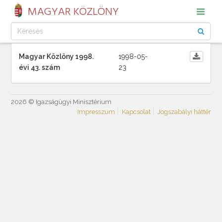
MAGYAR KÖZLÖNY
Magyar Közlöny 1998.
1998-05-
évi 43. szám
23
2026 © Igazságügyi Minisztérium
Impresszum
Kapcsolat
Jogszabályi háttér