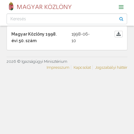
MAGYAR KÖZLÖNY
Magyar Közlöny 1998.
1998-06-
évi 50. szám
10
2026 © Igazságügyi Minisztérium
Impresszum
Kapcsolat
Jogszabályi háttér