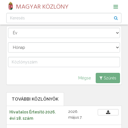
MAGYAR KÖZLÖNY
Mégse
Szűrés
TOVÁBBI KÖZLÖNYÖK
2026.
Hivatalos Értesítő 2026.
május 7.
évi 18. szám