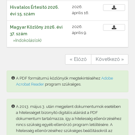
2026.
Hivatalos Értesítő 2026.
április 16.
évi 15. szám
2026.
Magyar Közlöny 2026. évi
április 9.
37. szám
»Indokolás(ok)
« Előző
Következő »
A PDF formátumú közlönyök megtekintéséhez
Adobe
Acrobat Reader
program szükséges.
A 2013. május 3. után megjelent dokumentumok esetében
a hitelességet bizonyító digitális aláírást a PDF
dokumentum tartalmazza, így a hitelesség ellenőrzéséhez
nincs szükség egyéb ellenőrző program letöltésére. A
hitelesség ellenőrzéséhez szükséges beállításokról az