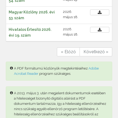
54. szám
2026.
Magyar Közlöny 2026. évi
május 18.
53. szám
2026.
Hivatalos Értesítő 2026.
május 18.
évi 19. szám
« Előző
Következő »
A PDF formátumú közlönyök megtekintéséhez
Adobe
Acrobat Reader
program szükséges.
A 2013. május 3. után megjelent dokumentumok esetében
a hitelességet bizonyító digitális aláírást a PDF
dokumentum tartalmazza, így a hitelesség ellenőrzéséhez
nincs szükség egyéb ellenőrző program letöltésére. A
hitelesség ellenőrzéséhez szükséges beállításokról az