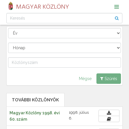
MAGYAR KÖZLÖNY
Mégse
Szűrés
TOVÁBBI KÖZLÖNYÖK
1998. július
Magyar Közlöny 1998. évi
6.
60. szám