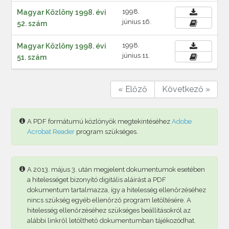
1998.
Magyar Közlöny 1998. évi
június 16.
52. szám
1998.
Magyar Közlöny 1998. évi
június 11.
51. szám
« Előző
Következő »
A PDF formátumú közlönyök megtekintéséhez
Adobe
Acrobat Reader
program szükséges.
A 2013. május 3. után megjelent dokumentumok esetében
a hitelességet bizonyító digitális aláírást a PDF
dokumentum tartalmazza, így a hitelesség ellenőrzéséhez
nincs szükség egyéb ellenőrző program letöltésére. A
hitelesség ellenőrzéséhez szükséges beállításokról az
alábbi linkről letölthető dokumentumban tájékozódhat.