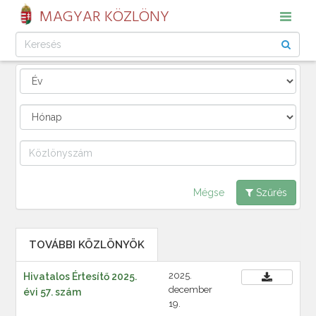
MAGYAR KÖZLÖNY
Mégse
Szűrés
TOVÁBBI KÖZLÖNYÖK
2025.
Hivatalos Értesítő 2025.
december
évi 57. szám
19.