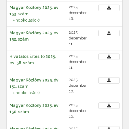
2025.
Magyar Közlöny 2025. évi
december
153. szám
16.
»Indokolás(ok)
2025.
Magyar Közlöny 2025. évi
december
152. szám
11.
2025.
Hivatalos Értesítő 2025.
december
évi 56. szám
11.
2025.
Magyar Közlöny 2025. évi
december
151. szám
10.
»Indokolás(ok)
2025.
Magyar Közlöny 2025. évi
december
150. szám
10.
2025.