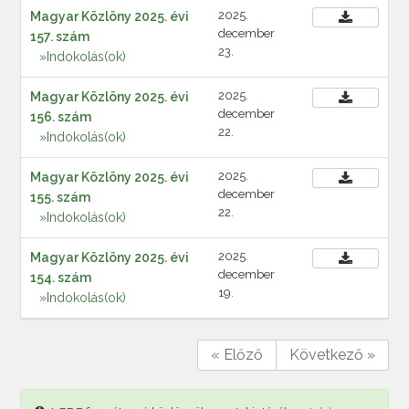
2025.
Magyar Közlöny 2025. évi
december
157. szám
23.
»Indokolás(ok)
2025.
Magyar Közlöny 2025. évi
december
156. szám
22.
»Indokolás(ok)
2025.
Magyar Közlöny 2025. évi
december
155. szám
22.
»Indokolás(ok)
2025.
Magyar Közlöny 2025. évi
december
154. szám
19.
»Indokolás(ok)
« Előző
Következő »