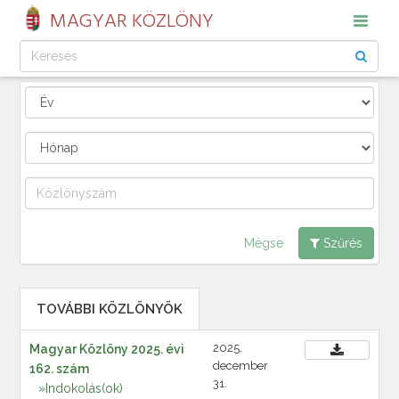
MAGYAR KÖZLÖNY
Mégse
Szűrés
TOVÁBBI KÖZLÖNYÖK
2025.
Magyar Közlöny 2025. évi
december
162. szám
31.
»Indokolás(ok)