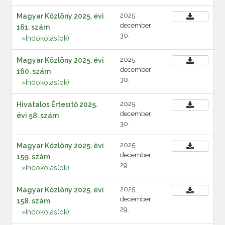
2025.
Magyar Közlöny 2025. évi
december
161. szám
30.
»Indokolás(ok)
2025.
Magyar Közlöny 2025. évi
december
160. szám
30.
»Indokolás(ok)
2025.
Hivatalos Értesítő 2025.
december
évi 58. szám
30.
2025.
Magyar Közlöny 2025. évi
december
159. szám
29.
»Indokolás(ok)
2025.
Magyar Közlöny 2025. évi
december
158. szám
29.
»Indokolás(ok)