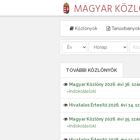
MAGYAR KÖZ
Közlönyök
Tanúsítványok
TOVÁBBI KÖZLÖNYÖK
Magyar Közlöny 2026. évi 36. sz
»Indokolás(ok)
Hivatalos Értesítő 2026. évi 14. 
Magyar Közlöny 2026. évi 35. sz
»Indokolás(ok)
Hivatalos Értesítő 2026. évi 13. s