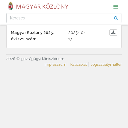
MAGYAR KÖZLÖNY
Magyar Közlöny 2025.
2025-10-
évi 121. szám
17
2026 © Igazságügyi Minisztérium
Impresszum
Kapcsolat
Jogszabályi háttér