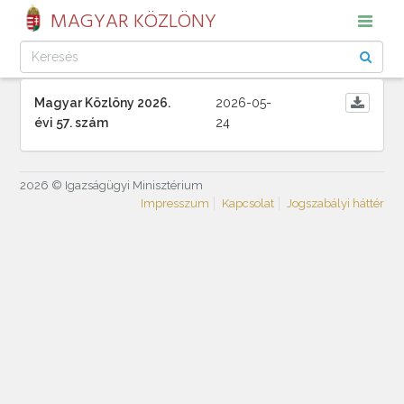
MAGYAR KÖZLÖNY
Magyar Közlöny 2026.
2026-05-
évi 57. szám
24
2026 © Igazságügyi Minisztérium
Impresszum
Kapcsolat
Jogszabályi háttér