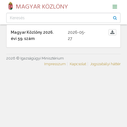
MAGYAR KÖZLÖNY
Magyar Közlöny 2026.
2026-05-
évi 59. szám
27
2026 © Igazságügyi Minisztérium
Impresszum
Kapcsolat
Jogszabályi háttér