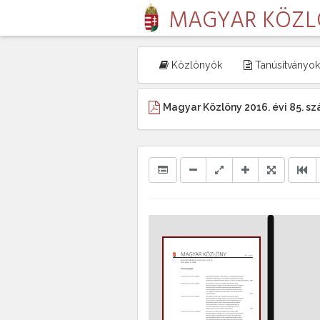
MAGYAR KÖZ
Közlönyök
Tanúsítványok
Magyar Közlöny 2016. évi 85. s