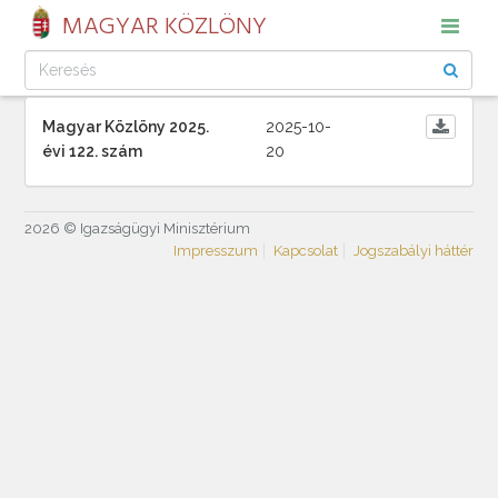
MAGYAR KÖZLÖNY
Magyar Közlöny 2025.
2025-10-
évi 122. szám
20
2026 © Igazságügyi Minisztérium
Impresszum
Kapcsolat
Jogszabályi háttér