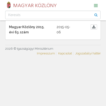
MAGYAR KÖZLÖNY
Magyar Közlöny 2015.
2015-05-
évi 63. szám
06
2026 © Igazságügyi Minisztérium
Impresszum
Kapcsolat
Jogszabályi háttér