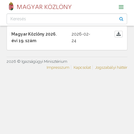
MAGYAR KÖZLÖNY
Magyar Közlöny 2026.
2026-02-
évi 19. szám
24
2026 © Igazságügyi Minisztérium
Impresszum
Kapcsolat
Jogszabályi háttér